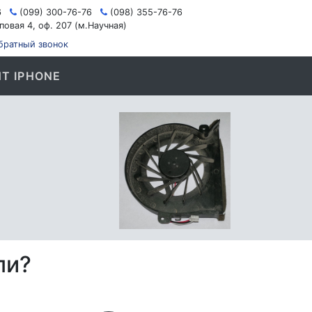
6
(099) 300-76-76
(098) 355-76-76
повая 4, оф. 207 (м.Научная)
братный звонок
Т IPHONE
ли?