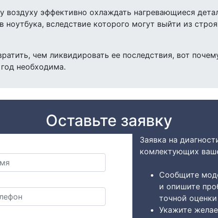
у воздуху эффективно охлаждать нагревающиеся дета
ев ноутбука, вследствие которого могут выйти из стро
атить, чем ликвидировать ее последствия, вот почему
 год необходима.
Оставьте заявку
Заявка на диагност
комлектующих ваше
Сообщите моде
и опишите про
точной оценки
Укажите желае