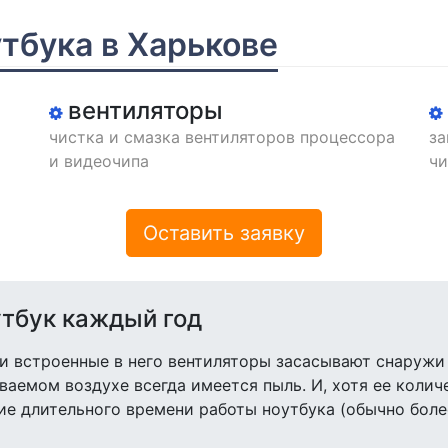
утбука в Харькове
вентиляторы
чистка и смазка вентиляторов процессора
за
и видеочипа
чи
Оставить заявку
утбук каждый год
 и встроенные в него вентиляторы засасывают снаружи
аемом воздухе всегда имеется пыль. И, хотя ее колич
е длительного времени работы ноутбука (обычно более