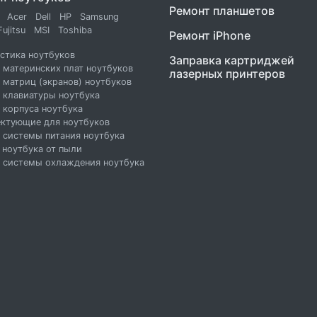
Ремонт планшетов
Acer
Dell
HP
Samsung
Fujitsu
MSI
Toshiba
Ремонт iPhone
стика ноутбуков
Заправка картриджей
 материнских плат ноутбуков
лазерных принтеров
 матриц (экранов) ноутбуков
 клавиатуры ноутбука
 корпуса ноутбука
ктующие для ноутбуков
 системы питания ноутбука
 ноутбука от пыли
 системы охлаждения ноутбука