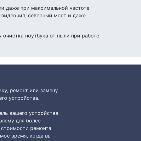
ли даже при максимальной частоте
я видеочип, северный мост и даже
 очистка ноутбука от пыли при работе
ику, ремонт или замену
го устройства.
ль вашего устройства
блему для более
 стоимости ремонта
мое время, когда вы