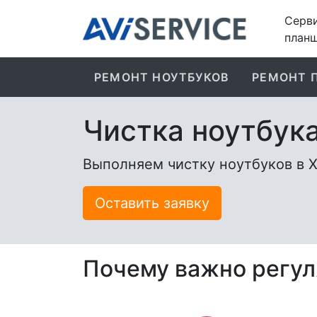
Серви
планш
РЕМОНТ НОУТБУКОВ
РЕМОНТ 
Чистка ноутбук
Выполняем чистку ноутбуков в 
Оставить заявку
Почему важно регул