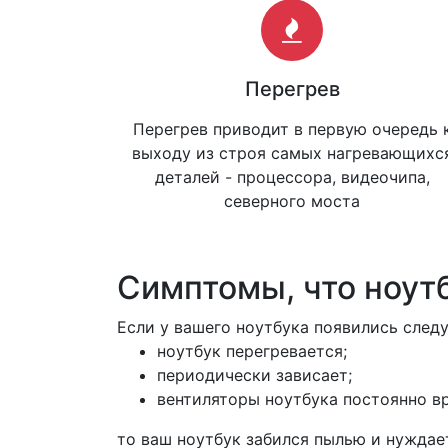
Перегрев
Перегрев приводит в первую очередь 
выходу из строя самых нагревающихс
деталей - процессора, видеочипа,
северного моста
Симптомы, что ноутб
Если у вашего ноутбука появились сле
ноутбук перегревается;
периодически зависает;
вентиляторы ноутбука постоянно в
то ваш ноутбук забился пылью и нуждает