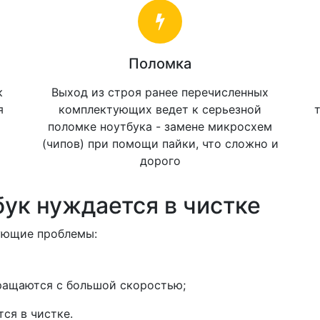
Поломка
к
Выход из строя ранее перечисленных
я
комплектующих ведет к серьезной
поломке ноутбука - замене микросхем
(чипов) при помощи пайки, что сложно и
дорого
ук нуждается в чистке
дующие проблемы:
ращаются с большой скоростью;
ся в чистке.