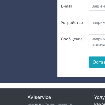
E-mail
Устройство
Сообщение
AVIservice
Услу
Ремон
Ремонт ноутбуков, планшетов,