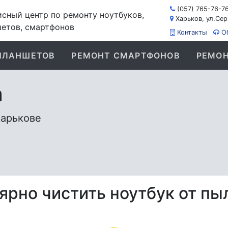
(057) 765-76-7
сный центр по ремонту ноутбуков,
Харьков, ул.Сер
етов, смартфонов
Контакты
О
ПЛАНШЕТОВ
РЕМОНТ СМАРТФОНОВ
РЕМОН
а
Харькове
ярно чистить ноутбук от пы