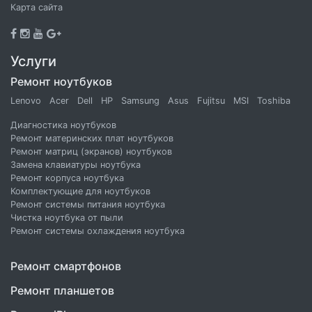
Карта сайта
Услуги
Ремонт ноутбуков
Lenovo
Acer
Dell
HP
Samsung
Asus
Fujitsu
MSI
Toshiba
Диагностика ноутбуков
Ремонт материнских плат ноутбуков
Ремонт матриц (экранов) ноутбуков
Замена клавиатуры ноутбука
Ремонт корпуса ноутбука
Комплектующие для ноутбуков
Ремонт системы питания ноутбука
Чистка ноутбука от пыли
Ремонт системы охлаждения ноутбука
Ремонт смартфонов
Ремонт планшетов