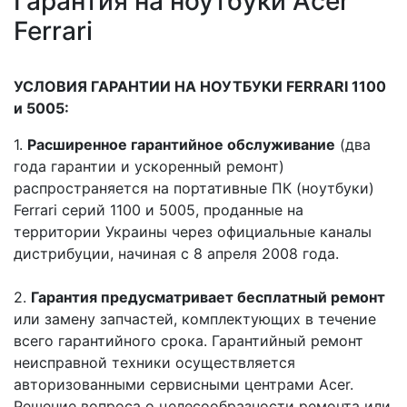
Гарантия на ноутбуки Acer
Ferrari
УСЛОВИЯ ГАРАНТИИ НА НОУТБУКИ FERRARI 1100
и 5005:
1.
Расширенное гарантийное обслуживание
(два
года гарантии и ускоренный ремонт)
распространяется на портативные ПК (ноутбуки)
Ferrari серий 1100 и 5005, проданные на
территории Украины через официальные каналы
дистрибуции, начиная с 8 апреля 2008 года.
2.
Гарантия предусматривает бесплатный ремонт
или замену запчастей, комплектующих в течение
всего гарантийного срока. Гарантийный ремонт
неисправной техники осуществляется
авторизованными сервисными центрами Acer.
Решение вопроса о целесообразности ремонта или