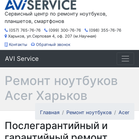
Сервисный центр по ремонту ноутбуков,
планшетов, смартфонов
(057) 765-76-76
(099) 300-76-76
(098) 355-76-76
Харьков, ул.Серповая 4, оф. 207 (м.Научная)
Контакты
Обратный звонок
AVI Service
Ремонт ноутбуков
Acer Харьков
Главная
Ремонт ноутбуков
Acer
Послегарантийный и
гарантийный ремонт