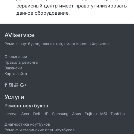
сервисный центр имеет право утилизировать
данное оборудование.
AVIservice
Ремонт ноутбуков, планшетов, смартфонов в Харькове
О компании
Правила ремонта
Вакансии
Карта сайта
Услуги
Ремонт ноутбуков
Lenovo
Acer
Dell
HP
Samsung
Asus
Fujitsu
MSI
Toshiba
Диагностика ноутбуков
Ремонт материнских плат ноутбуков