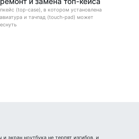
ремонт и замена топ-кейса
пкейс (top-case), в котором установлена
авиатура и тачпад (touch-pad) может
еснуть
и экран ноутбука не терпят изгибов, и