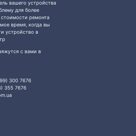
ль вашего устройства
блему для более
 стоимости ремонта
мое время, когда вы
ти устройство в
тр
яжутся с вами в
099) 300 7676
3) 355 7676
om.ua