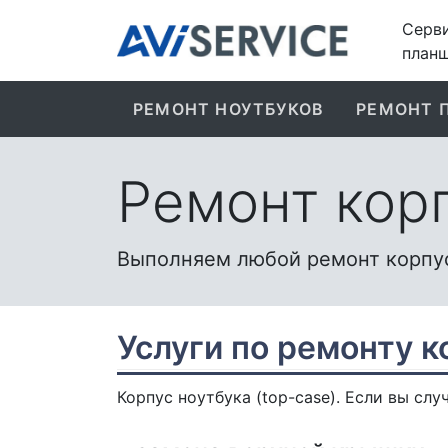
Серви
планш
РЕМОНТ НОУТБУКОВ
РЕМОНТ 
Ремонт кор
Выполняем любой ремонт корпус
Услуги по ремонту к
Корпус ноутбука (top-case). Если вы сл