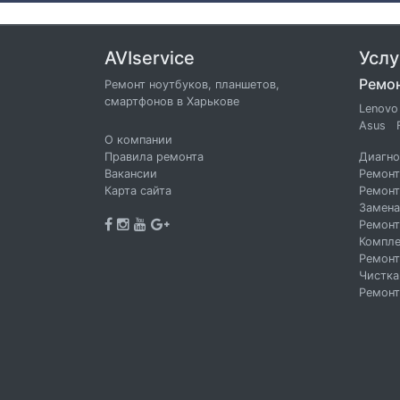
AVIservice
Услу
Ремон
Ремонт ноутбуков, планшетов,
смартфонов в Харькове
Lenovo
Asus
О компании
Правила ремонта
Диагно
Вакансии
Ремонт
Карта сайта
Ремонт
Замена
Ремонт
Компле
Ремонт
Чистка
Ремонт