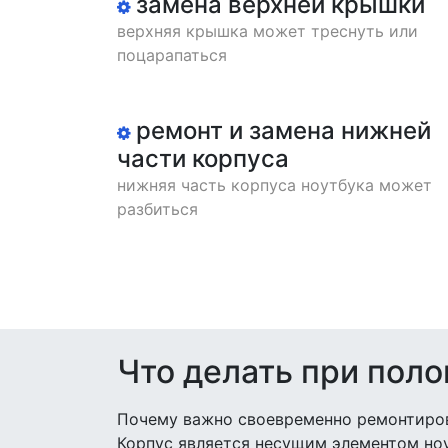
замена верхней крышки
верхняя крышка может треснуть или
поцарапаться
ремонт и замена нижней
части корпуса
нижняя часть корпуса ноутбука может
разбиться
Что делать при поло
Почему важно своевременно ремонтиров
Корпус является несущим элементом ноу