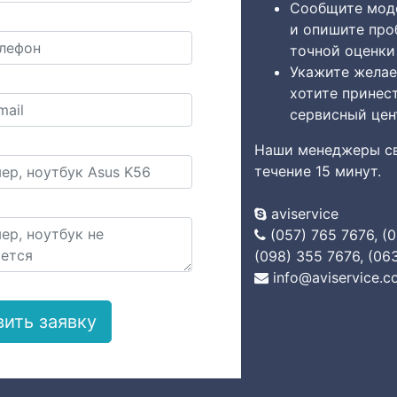
Сообщите моде
и опишите про
точной оценки
Укажите желае
хотите принес
сервисный цен
Наши менеджеры св
течение 15 минут.
aviservice
(057) 765 7676, (
(098) 355 7676, (06
info@aviservice.c