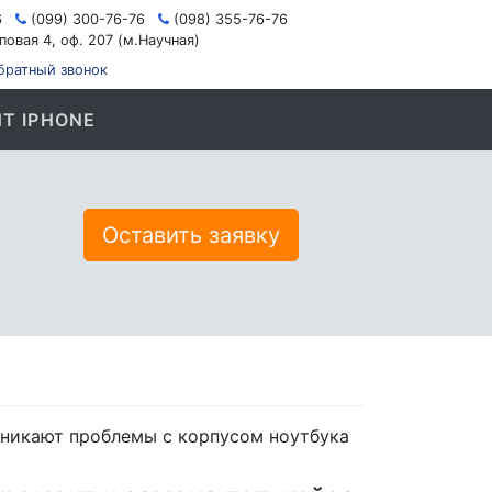
6
(099) 300-76-76
(098) 355-76-76
повая 4, оф. 207 (м.Научная)
братный звонок
Т IPHONE
Оставить заявку
озникают проблемы с корпусом ноутбука