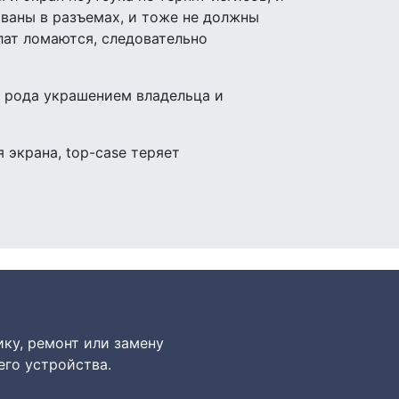
ваны в разъемах, и тоже не должны
лат ломаются, следовательно
о рода украшением владельца и
 экрана, top-case теряет
ику, ремонт или замену
го устройства.