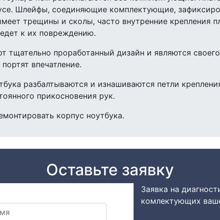
усе. Шлейфы, соединяющие комплектующие, зафиксиро
меет трещины и сколы, часто внутренние крепления п
едет к их повреждению.
ют тщательно проработанный дизайн и являются своег
 портят впечатление.
тбука разбалтываются и изнашиваются петли крепления
тоянного прикосновения рук.
емонтировать корпус ноутбука.
Оставьте заявку
Заявка на диагност
комлектующих ваше