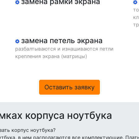
замена рамки экрана
то
кл
тр
замена петель экрана
разбалтываются и изнашиваются петли
крепления экрана (матрицы)
Оставить заявку
мках корпуса ноутбука
ать корпус ноутбука?
тбука, в нем располагаются все комплектующие. Платы 