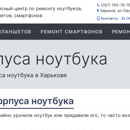
(057) 765-76-7
сный центр по ремонту ноутбуков,
Харьков, ул.Сер
етов, смартфонов
Контакты
О
ПЛАНШЕТОВ
РЕМОНТ СМАРТФОНОВ
РЕМОН
пуса ноутбука
а ноутбука в Харькове
орпуса ноутбука
учайно уронили ноутбук или придавили его, то часто в