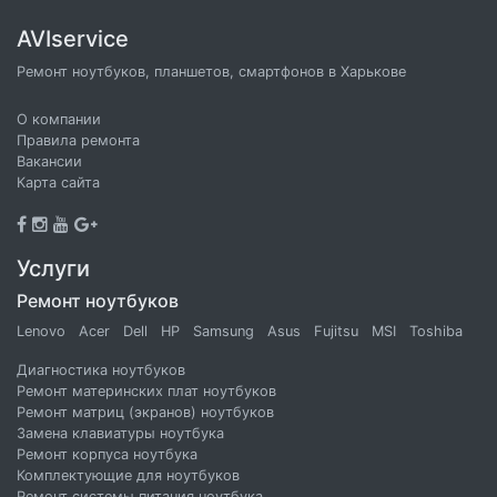
AVIservice
Ремонт ноутбуков, планшетов, смартфонов в Харькове
О компании
Правила ремонта
Вакансии
Карта сайта
Услуги
Ремонт ноутбуков
Lenovo
Acer
Dell
HP
Samsung
Asus
Fujitsu
MSI
Toshiba
Диагностика ноутбуков
Ремонт материнских плат ноутбуков
Ремонт матриц (экранов) ноутбуков
Замена клавиатуры ноутбука
Ремонт корпуса ноутбука
Комплектующие для ноутбуков
Ремонт системы питания ноутбука