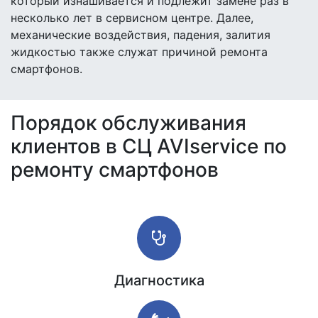
который изнашивается и подлежит замене раз в
несколько лет в сервисном центре. Далее,
механические воздействия, падения, залития
жидкостью также служат причиной ремонта
смартфонов.
Порядок обслуживания
клиентов в СЦ AVIservice по
ремонту смартфонов
Диагностика